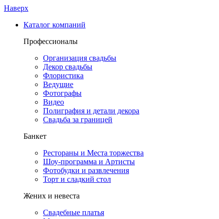
Наверх
Каталог компаний
Профессионалы
Организация свадьбы
Декор свадьбы
Флористика
Ведущие
Фотографы
Видео
Полиграфия и детали декора
Свадьба за границей
Банкет
Рестораны и Места торжества
Шоу-программа и Артисты
Фотобудки и развлечения
Торт и сладкий стол
Жених и невеста
Свадебные платья