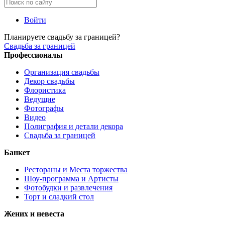
Войти
Планируете свадьбу за границей?
Свадьба за границей
Профессионалы
Организация свадьбы
Декор свадьбы
Флористика
Ведущие
Фотографы
Видео
Полиграфия и детали декора
Свадьба за границей
Банкет
Рестораны и Места торжества
Шоу-программа и Артисты
Фотобудки и развлечения
Торт и сладкий стол
Жених и невеста